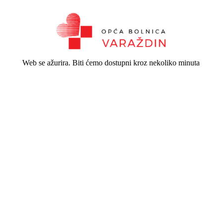
Web se ažurira. Biti ćemo dostupni kroz nekoliko minuta