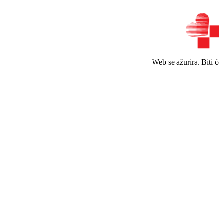
Web se ažurira. Biti 