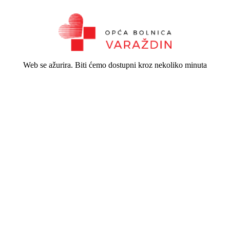
Web se ažurira. Biti ćemo dostupni kroz nekoliko minuta