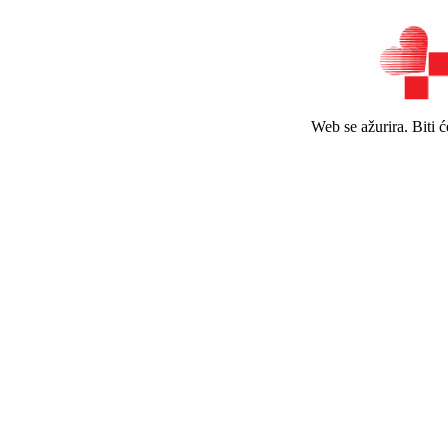
Web se ažurira. Biti 