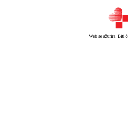
Web se ažurira. Biti 