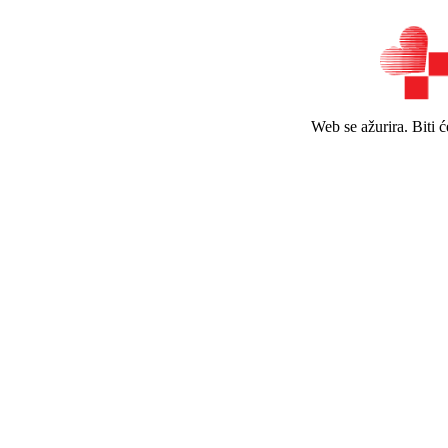
Web se ažurira. Biti 