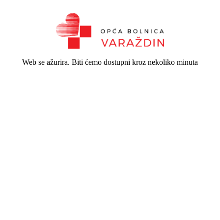
Web se ažurira. Biti ćemo dostupni kroz nekoliko minuta