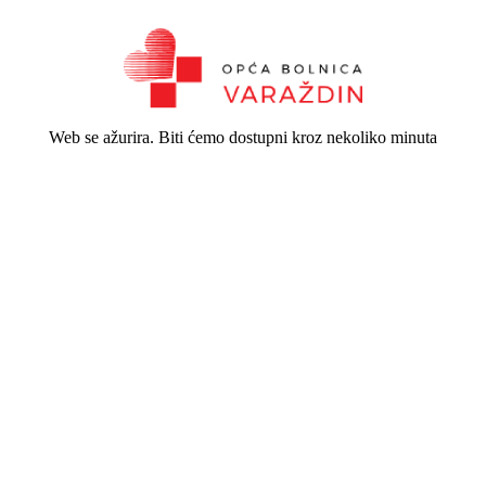
Web se ažurira. Biti ćemo dostupni kroz nekoliko minuta