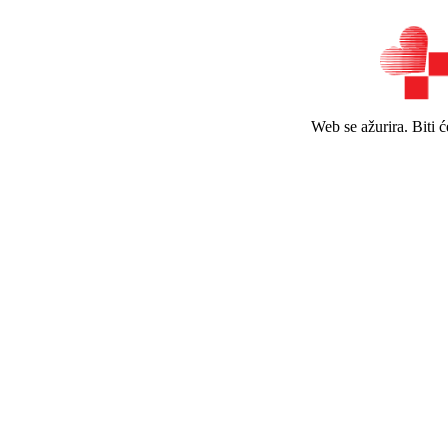
Web se ažurira. Biti 