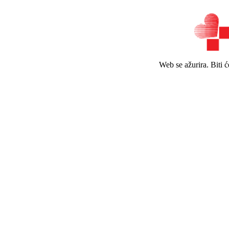
Web se ažurira. Biti 