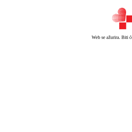
Web se ažurira. Biti 