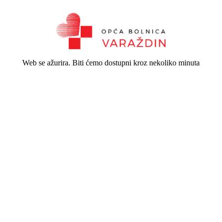
Web se ažurira. Biti ćemo dostupni kroz nekoliko minuta