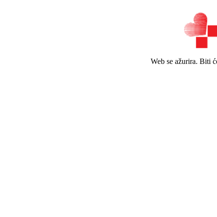
Web se ažurira. Biti 