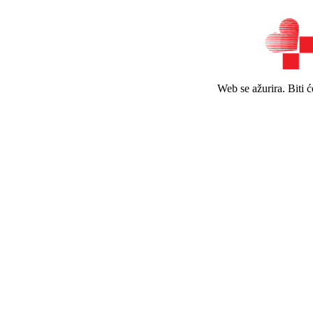
Web se ažurira. Biti 