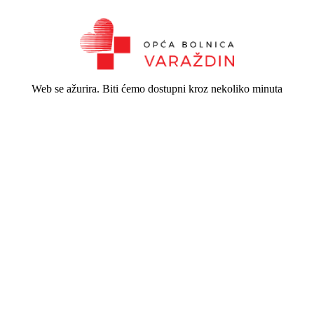
Web se ažurira. Biti ćemo dostupni kroz nekoliko minuta