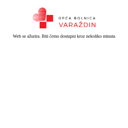
Web se ažurira. Biti ćemo dostupni kroz nekoliko minuta