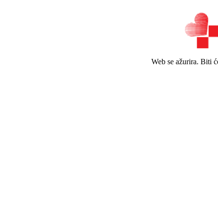
Web se ažurira. Biti 