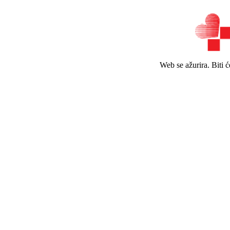
Web se ažurira. Biti 