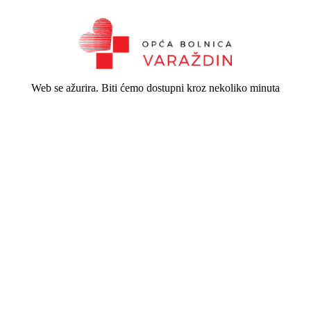
Web se ažurira. Biti ćemo dostupni kroz nekoliko minuta