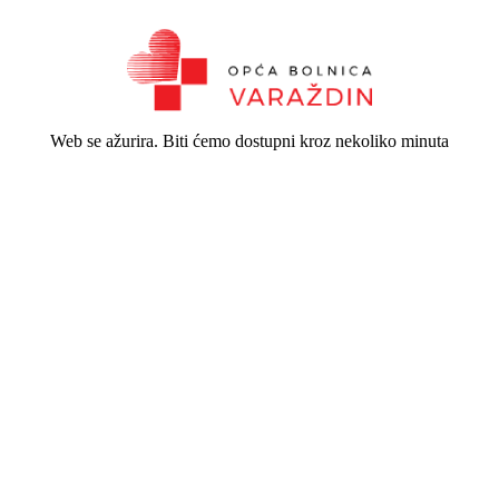
Web se ažurira. Biti ćemo dostupni kroz nekoliko minuta