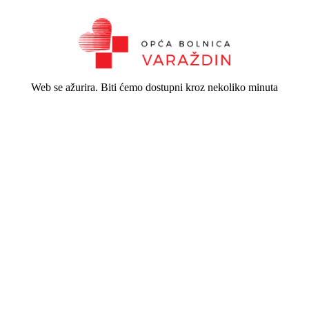
Web se ažurira. Biti ćemo dostupni kroz nekoliko minuta