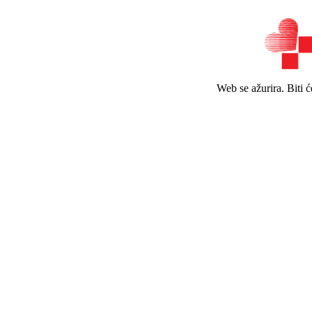
Web se ažurira. Biti 