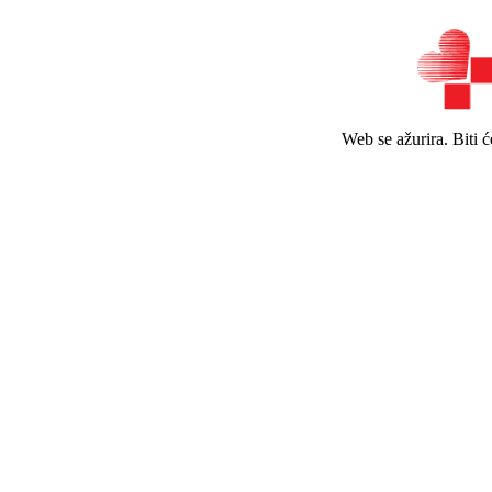
Web se ažurira. Biti 