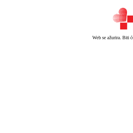
Web se ažurira. Biti 