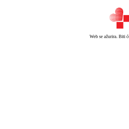
Web se ažurira. Biti 