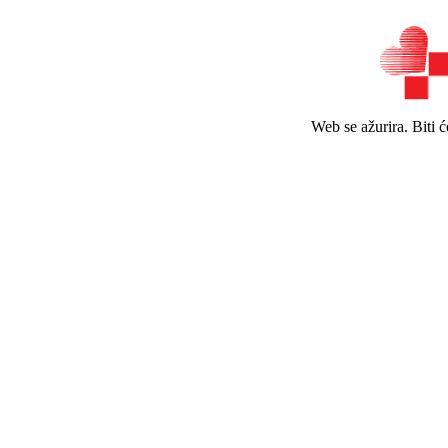
Web se ažurira. Biti 