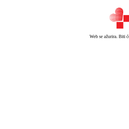
Web se ažurira. Biti 