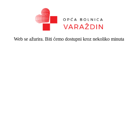
Web se ažurira. Biti ćemo dostupni kroz nekoliko minuta