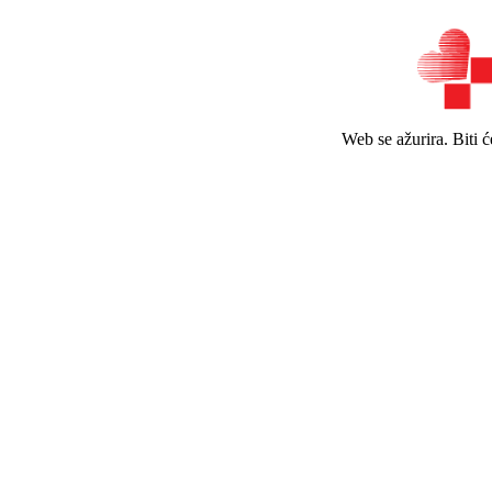
Web se ažurira. Biti 