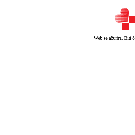
Web se ažurira. Biti 