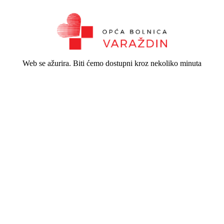
Web se ažurira. Biti ćemo dostupni kroz nekoliko minuta