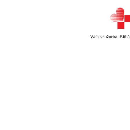
Web se ažurira. Biti 