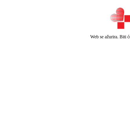
Web se ažurira. Biti 