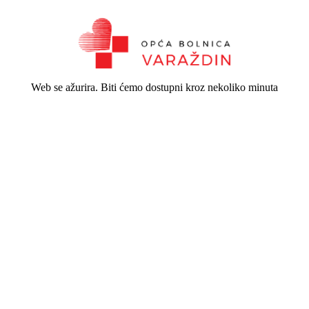
Web se ažurira. Biti ćemo dostupni kroz nekoliko minuta