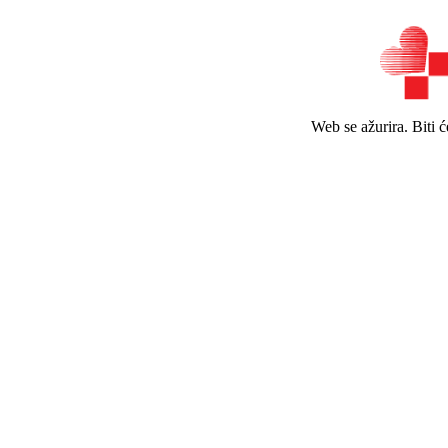
Web se ažurira. Biti 