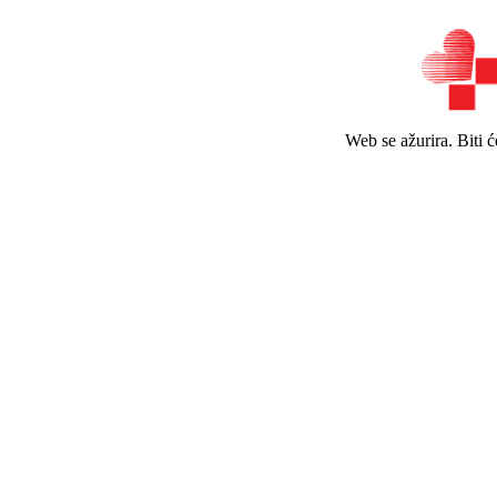
Web se ažurira. Biti 