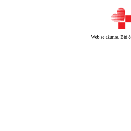
Web se ažurira. Biti 