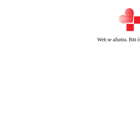
Web se ažurira. Biti 