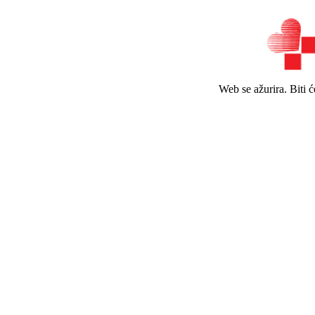
Web se ažurira. Biti 