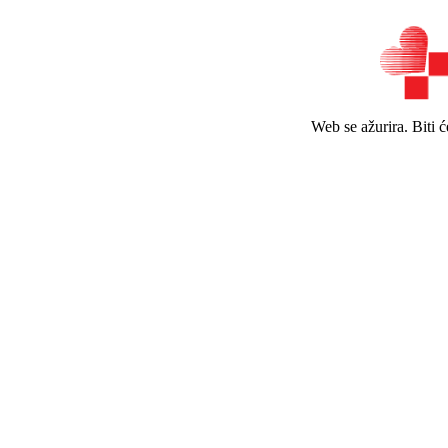
Web se ažurira. Biti 