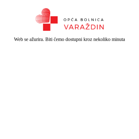
Web se ažurira. Biti ćemo dostupni kroz nekoliko minuta