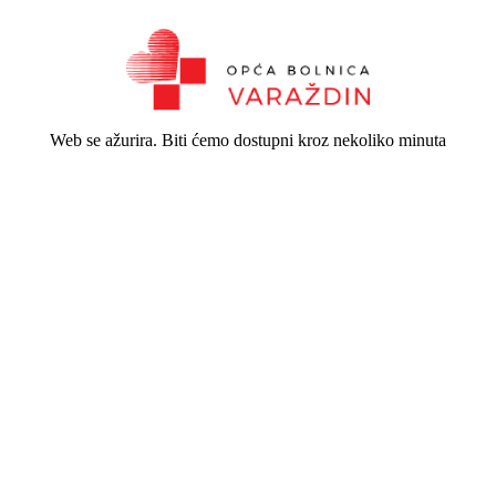
Web se ažurira. Biti ćemo dostupni kroz nekoliko minuta