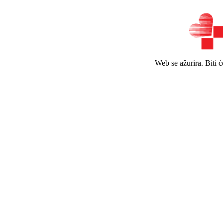
Web se ažurira. Biti 