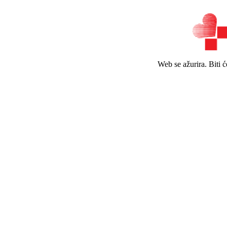
Web se ažurira. Biti 