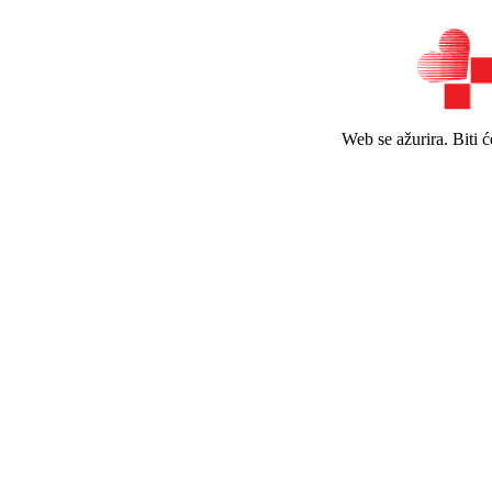
Web se ažurira. Biti 