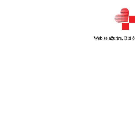
Web se ažurira. Biti 