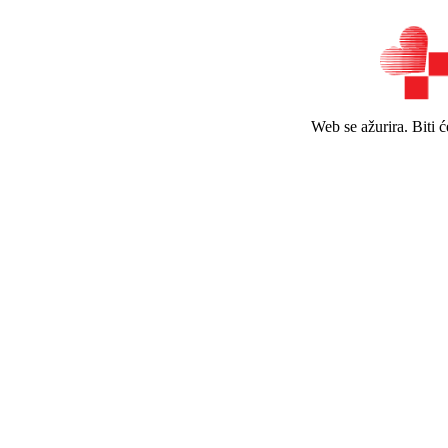
Web se ažurira. Biti 