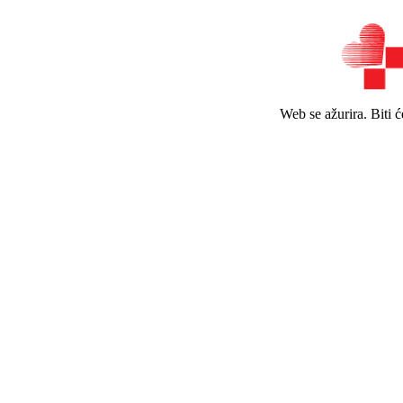
Web se ažurira. Biti 