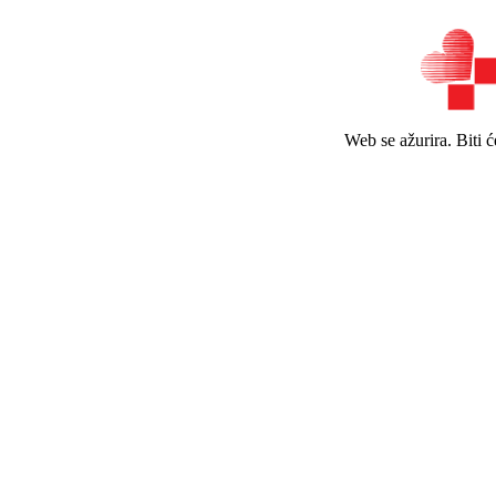
Web se ažurira. Biti 