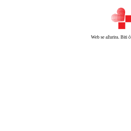
Web se ažurira. Biti 